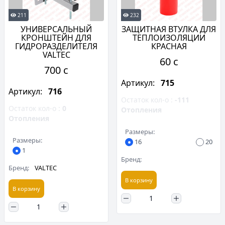
211
232
УНИВЕРСАЛЬНЫЙ
ЗАЩИТНАЯ ВТУЛКА ДЛЯ
КРОНШТЕЙН ДЛЯ
ТЕПЛОИЗОЛЯЦИИ
ГИДРОРАЗДЕЛИТЕЛЯ
КРАСНАЯ
VALTEC
60 c
700 c
Артикул:
715
Артикул:
716
Остаток кол-о :
-111
Остаток кол-о :
0
Отопления
Отопления
Размеры:
Размеры:
16
20
1
Бренд:
Бренд:
VALTEC
В корзину
В корзину