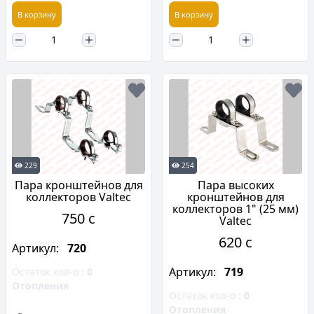
В корзину
В корзину
229
254
Пара кронштейнов для
Пара высоких
коллекторов Valtec
кронштейнов для
коллекторов 1" (25 мм)
750 c
Valtec
620 c
Артикул:
720
Артикул:
719
Остаток кол-о :
0
Отопления
Остаток кол-о :
0
Отопления