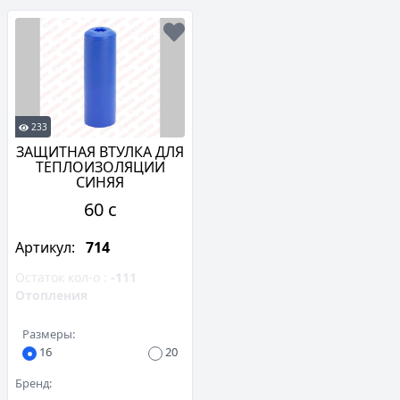
233
ЗАЩИТНАЯ ВТУЛКА ДЛЯ
ТЕПЛОИЗОЛЯЦИИ
СИНЯЯ
60 c
Артикул:
714
Остаток кол-о :
-111
Отопления
Размеры:
16
20
Бренд: