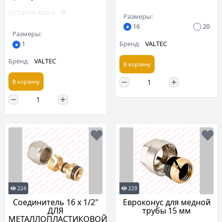
Остаток кол-о :
0
Размеры:
16
20
Размеры:
Бренд:
VALTEC
1
Бренд:
VALTEC
В корзину
В корзину
224
229
Соединитель 16 х 1/2"
Евроконус для медной
ДЛЯ
трубы 15 мм
МЕТАЛЛОПЛАСТИКОВОЙ