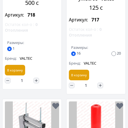
500 c
125 c
Артикул:
718
Артикул:
717
Остаток кол-о :
0
Остаток кол-о :
0
Отопления
Отопления
Размеры:
Размеры:
1
16
20
Бренд:
VALTEC
Бренд:
VALTEC
В корзину
В корзину