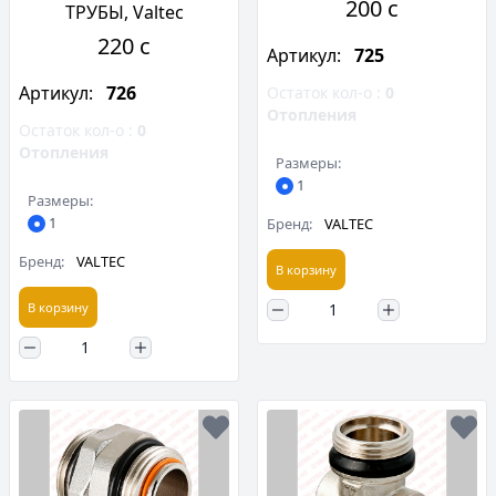
200 c
ТРУБЫ, Valtec
220 c
Артикул:
725
Артикул:
726
Остаток кол-о :
0
Отопления
Остаток кол-о :
0
Отопления
Размеры:
1
Размеры:
1
Бренд:
VALTEC
Бренд:
VALTEC
В корзину
В корзину