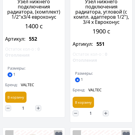
Узел нижнего
Узел нижнего
подключения
подключения
радиатора, (комплект)
радиатора, угловой (c
1/2"х3/4 евроконус
компл. адаптеров 1/2"),
3/4 х Евроконус
1400 c
1900 c
Артикул:
552
Артикул:
551
Остаток кол-о :
0
Остаток кол-о :
0
Отопления
Отопления
Размеры:
Размеры:
1
1
Бренд:
VALTEC
Бренд:
VALTEC
В корзину
В корзину