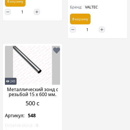
В корзину
Бренд:
VALTEC
В корзину
245
Металлический зонд с
резьбой 15 x 600 мм.
500 c
Артикул:
548
Остаток кол-о :
0