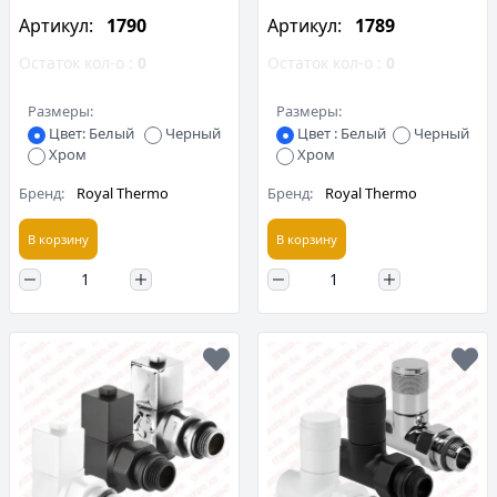
Артикул:
1790
Артикул:
1789
Остаток кол-о :
0
Остаток кол-о :
0
Размеры:
Размеры:
Цвет: Белый
Черный
Цвет : Белый
Черный
Хром
Хром
Бренд:
Royal Thermo
Бренд:
Royal Thermo
В корзину
В корзину