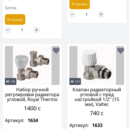
В корзину
Бренд:
В корзину
130
133
Набор ручной
Клапан радиаторный
регулировки радиатора
угловой с пред
угловой, Royal Thermo
настройкой 1/2" (15
мм), Valtec
1400 c
740 c
Артикул:
1634
Артикул:
1633