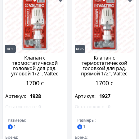
99
85
Клапан с
Клапан с
термостатической
термостатической
головкой для рад.
головкой для рад.
угловой 1/2", Valtec
прямой 1/2", Valtec
1700 c
1700 c
Артикул:
1928
Артикул:
1927
Остаток кол-о :
0
Остаток кол-о :
0
Размеры:
Размеры:
1
1
Бренд:
Бренд: