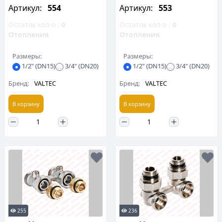
Артикул:
554
Артикул:
553
Остаток кол-о :
0
Остаток кол-о :
0
Отопления
Отопления
Размеры:
Размеры:
1/2" (DN15)
3/4" (DN20)
1/2" (DN15)
3/4" (DN20)
Бренд:
VALTEC
Бренд:
VALTEC
В корзину
В корзину
255
236