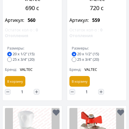
690 c
720 c
Артикул:
560
Артикул:
559
Остаток кол-о :
0
Остаток кол-о :
0
Отопления
Отопления
Размеры:
Размеры:
20 х 1/2" (15)
20 х 1/2" (15)
25 х 3/4" (20)
25 х 3/4" (20)
Бренд:
VALTEC
Бренд:
VALTEC
В корзину
В корзину