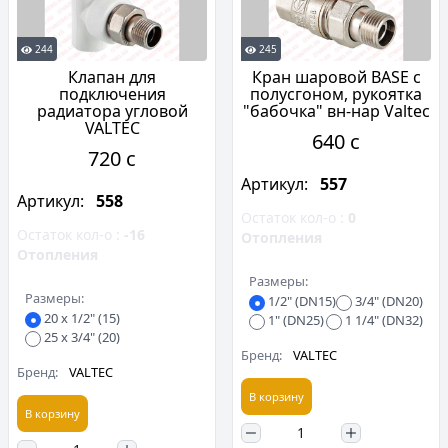
244
245
Клапан для
Кран шаровой BASE с
подключения
полусгоном, рукоятка
радиатора угловой
"бабочка" вн-нар Valtec
VALTEC
640 c
720 c
Артикул:
557
Артикул:
558
Остаток кол-о :
0
Остаток кол-о :
-16
Отопления
Отопления
Размеры:
Размеры:
1/2" (DN15)
3/4" (DN20)
20 х 1/2" (15)
1" (DN25)
1 1/4" (DN32)
25 х 3/4" (20)
Бренд:
VALTEC
Бренд:
VALTEC
В корзину
В корзину