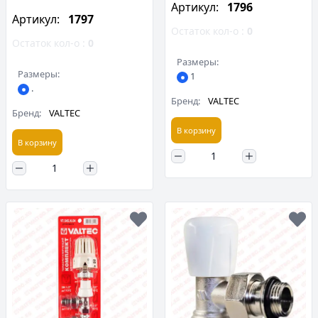
Артикул:
1796
Артикул:
1797
Остаток кол-о :
0
Остаток кол-о :
0
Размеры:
Размеры:
1
.
Бренд:
VALTEC
Бренд:
VALTEC
В корзину
В корзину