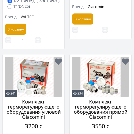
1/2" (DN15)
3/4" (DN20)
1" (DN25)
Бренд:
Giacomini
Бренд:
VALTEC
В корзину
В корзину
241
234
Комплект
Комплект
терморегулирующего
терморегулирующего
оборудования угловой
оборудования прямой
Giacomini
Giacomini
3200 c
3550 c