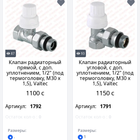
87
93
Клапан радиаторный
Клапан радиаторный
прямой, с доп.
угловой, с доп.
уплотнением, 1/2" (под
уплотнением, 1/2" (под
термоголовку, М30 x
термоголовку, М30 x
1,5), Valtec
1,5), Valtec
1100 c
1150 c
Артикул:
1792
Артикул:
1791
Остаток кол-о :
0
Остаток кол-о :
0
Размеры:
Размеры:
.
1