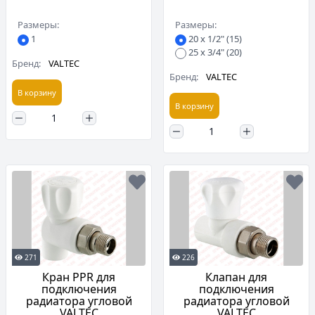
Размеры:
Размеры:
1
20 х 1/2" (15)
25 х 3/4" (20)
Бренд:
VALTEC
Бренд:
VALTEC
В корзину
В корзину
271
226
Кран PPR для
Клапан для
подключения
подключения
радиатора угловой
радиатора угловой
VALTEC
VALTEC