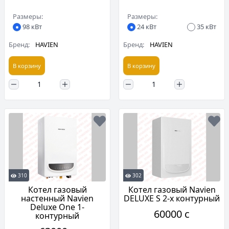
Размеры:
Размеры:
98 кВт
24 кВт
35 кВт
Бренд:
HAVIEN
Бренд:
HAVIEN
В корзину
В корзину
310
302
Котел газовый
Котел газовый Navien
настенный Navien
DELUXE S 2-х контурный
Deluxe One 1-
60000 c
контурный