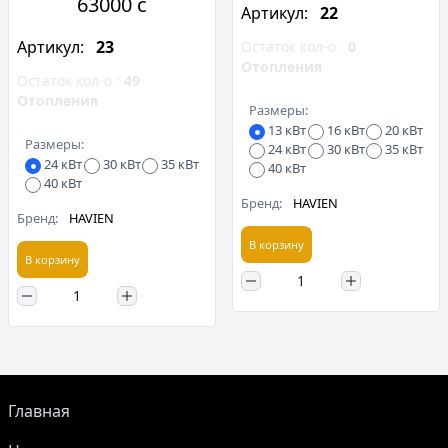
63000 c
Артикул:
22
Артикул:
23
Остаток кол-о :
0
Отопления
Остаток кол-о :
49
Отопления
Размеры:
13 кВт
16 кВт
20 кВт
Размеры:
24 кВт
30 кВт
35 кВт
24 кВт
30 кВт
35 кВт
40 кВт
40 кВт
Бренд:
HAVIEN
Бренд:
HAVIEN
В корзину
В корзину
Главная