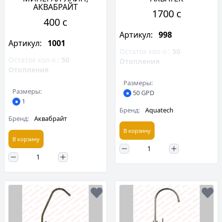
АКВАБРАЙТ
1700 c
400 c
Артикул:
998
Артикул:
1001
Остаток кол-о :
50
Остаток кол-о :
50
Отопления
Отопления
Размеры:
Размеры:
50 GPD
1
Бренд:
Aquatech
Бренд:
Аквабрайт
В корзину
В корзину