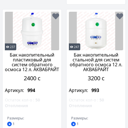
237
247
Бак накопительный
Бак накопительный
пластиковый для
стальной для систем
систем обратного
обратного осмоса 12 л.
осмоса 12 л. АКВАБРАЙТ
АКВАБРАЙТ
2400 c
3200 c
Артикул:
994
Артикул:
993
Остаток кол-о :
50
Остаток кол-о :
50
Отопления
Отопления
Размеры:
Размеры:
1
1