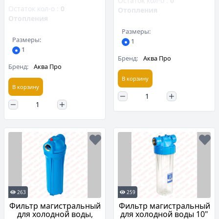
Остаток кол-о :
0
Остаток кол-о :
0
Отопления
Отопления
Размеры:
Размеры:
1
1
Бренд:
Аква Про
Бренд:
Аква Про
В корзину
В корзину
263
259
Фильтр магистральный
Фильтр магистральный
для холодной воды,
для холодной воды 10"