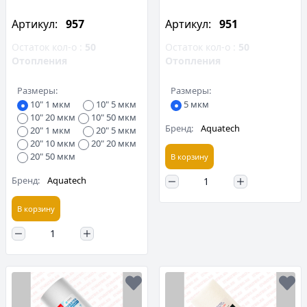
Артикул:
957
Артикул:
951
Остаток кол-о :
50
Остаток кол-о :
50
Отопления
Отопления
Размеры:
Размеры:
10" 1 мкм
10" 5 мкм
5 мкм
10" 20 мкм
10" 50 мкм
Бренд:
Aquatech
20" 1 мкм
20" 5 мкм
20" 10 мкм
20" 20 мкм
20" 50 мкм
В корзину
Бренд:
Aquatech
В корзину